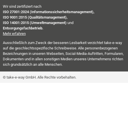
Wir sind zertifiziert nach
ISO 27001:2024 (Informationssicherheitsmanagement),
ISO 9001:2015 (Qualitätsmanagement),
ISO 14001:2015 (Umweltmanagement)
und
Entsorgungsfachbetrieb.
Mehr erfahren
Ausschließlich zum Zweck der besseren Lesbarkeit verzichtet take-e-way
auf die geschlechtsspezifische Schreibweise. Alle personenbezogenen
Bezeichnungen in unseren Webseiten, Social-Media-Auftritten, Formularen,
Dokumenten und in allen sonstigen Medien unseres Unternehmens richten
sich grundsätzlich an alle Menschen.
© take-e-way GmbH. Alle Rechte vorbehalten.