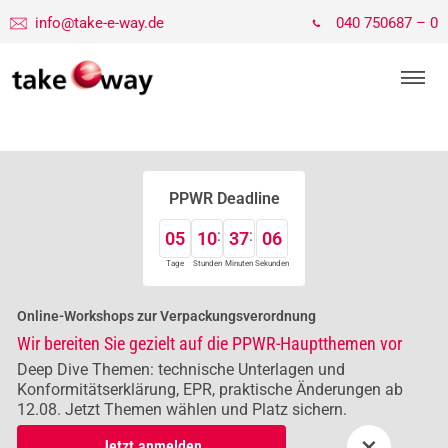
info@take-e-way.de
040 750687 – 0
PPWR Deadline
05
10
37
05
Tage
Stunden
Minuten
Sekunden
Online-Workshops zur Verpackungsverordnung
Wir bereiten Sie gezielt auf die PPWR-Hauptthemen vor
Deep Dive Themen: technische Unterlagen und
Konformitätserklärung, EPR, praktische Änderungen ab
12.08. Jetzt Themen wählen und Platz sichern.
×
Jetzt anmelden