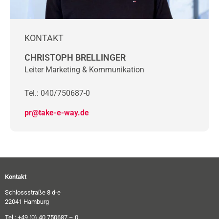
KONTAKT
CHRISTOPH BRELLINGER
Leiter Marketing & Kommunikation
Tel.: 040/750687-0
pr@take-e-way.de
Kontakt
Schlossstraße 8 d-e
22041 Hamburg
Tel.: +49 (0) 40 750687 – 0