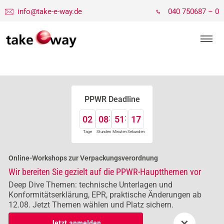
info@take-e-way.de
040 750687 – 0
PPWR Deadline
02
08
51
16
Tage
Stunden
Minuten
Sekunden
Online-Workshops zur Verpackungsverordnung
Wir bereiten Sie gezielt auf die PPWR-Hauptthemen vor
Deep Dive Themen: technische Unterlagen und
Konformitätserklärung, EPR, praktische Änderungen ab
12.08. Jetzt Themen wählen und Platz sichern.
×
Jetzt anmelden