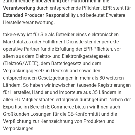
zunehmende
Einbeziehung der Plattformen in die
Verantwortung
durch entsprechende Pflichten. EPR steht für
Extended Producer Responsibility
und bedeutet Erweitere
Herstellerverantwortung.
take-e-way ist für Sie als Betreiber eines elektronischen
Marktplatzes oder Fulfillment Dienstleister der perfekte
operative Partner für die Erfüllung der EPR-Pflichten, vor
allem aus dem Elektro- und Elektronikgerätegesetz
(ElektroG/WEEE), dem Batteriegesetz und dem
Verpackungsgesetz in Deutschland sowie den
entsprechenden Gesetzgebungen in mehr als 30 weiteren
Ländern. So haben wir inzwischen tausende Registrierungen
für Hersteller, Händler und Importeure aus 35 Ländern in
allen EU Mitgliedstaaten erfolgreich durchgeführt. Neben der
Expertise im Bereich E-Commerce bieten wir Ihnen auch
Großkunden Lösungen für die CE-Konformität und die
Verpflichtung zur Kennzeichnung von Produkten und
Verpackungen.