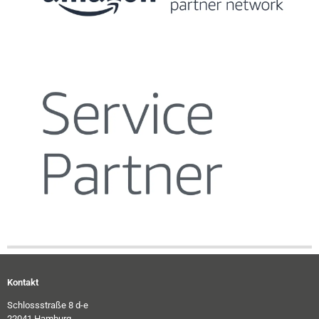
Kontakt
Schlossstraße 8 d-e
22041 Hamburg