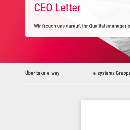
CEO Letter
Wir freuen uns darauf, Ihr Qualitätsmanager s
Über take-e-way
e-systems Grupp