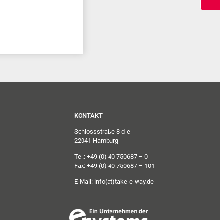
KONTAKT
Schlossstraße 8 d-e
22041 Hamburg
Tel.: +49 (0) 40 750687 – 0
Fax: +49 (0) 40 750687 – 101
E-Mail:
info(at)take-e-way.de