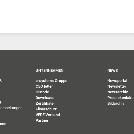
UNTERNEHMEN
NEWS
&
e-systems Gruppe
Newsportal
CEO letter
Newsletter
Historie
Newsarchiv
Downloads
Pressekontakt
e
Zertifikate
Bildarchiv
verpackungen
Klimaschutz
VERE Verband
Partner
ance-