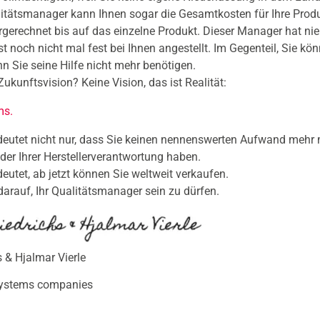
itätsmanager kann Ihnen sogar die Gesamtkosten für Ihre Prod
rgerechnet bis auf das einzelne Produkt. Dieser Manager hat nie
ist noch nicht mal fest bei Ihnen angestellt. Im Gegenteil, Sie kön
n Sie seine Hilfe nicht mehr benötigen.
Zukunftsvision? Keine Vision, das ist Realität:
ms.
eutet nicht nur, dass Sie keinen nennenswerten Aufwand mehr 
er Ihrer Herstellerverantwortung haben.
eutet, ab jetzt können Sie weltweit verkaufen.
darauf, Ihr Qualitätsmanager sein zu dürfen.
s & Hjalmar Vierle
systems companies