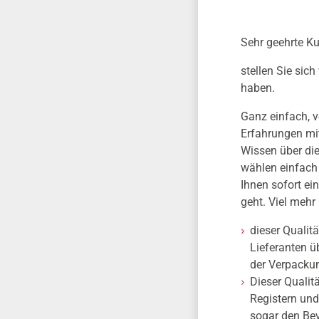
Sehr geehrte Ku
stellen Sie sich
haben.
Ganz einfach, v
Erfahrungen mi
Wissen über die
wählen einfach
Ihnen sofort ei
geht. Viel mehr
dieser Qualit
Lieferanten ü
der Verpacku
Dieser Qualit
Registern und
sogar den Bev