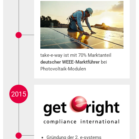
take-e-way ist mit 70% Marktanteil
deutscher WEEE-Marktführer
bei
Photovoltaik-Modulen
2015
Gründung der 2. e-systems