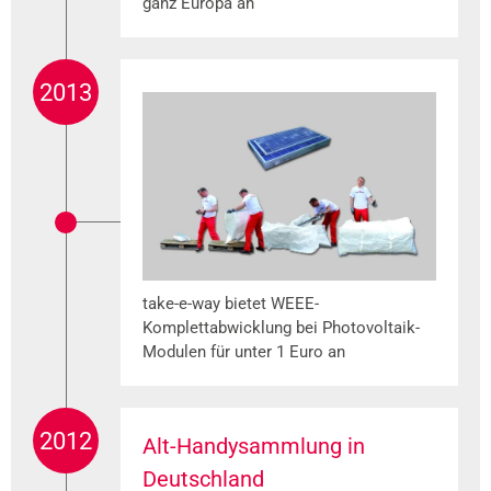
ganz Europa an
2013
take-e-way bietet WEEE-
Komplettabwicklung bei Photovoltaik-
Modulen für unter 1 Euro an
2012
Alt-Handysammlung in
Deutschland