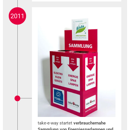
2011
take-e-way startet
verbrauchernahe
Sammlung von Energiesparlampen und