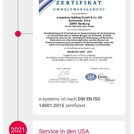
e-systems ist nach
DIN EN ISO
14001:2015
zertifiziert.
2021
​​​​​​Service in den USA