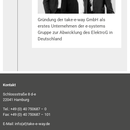
Gründung der take-e-way GmbH als
erstes Unternehmen der e-systems
Gruppe zur Abwicklung des ElektroG in
Deutschland
Kontakt
Schlossstraße 8 d-e
22041 Hamburg
Tel.: +49 (0) 40 750687 – 0
Fax: +49 (0) 40 750687 – 101
E-Mail:
info(at)take-e-way.de