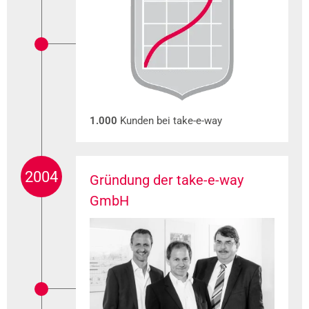
1.000
Kunden bei take-e-way
2004
Gründung der take-e-way
GmbH