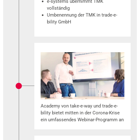
e-systems übernimmt TMK
vollständig
Umbenennung der TMK in trade-e-
bility GmbH
Academy von take-e-way und trade-e-
bility bietet mitten in der Corona-Krise
ein umfassendes Webinar-Programm an