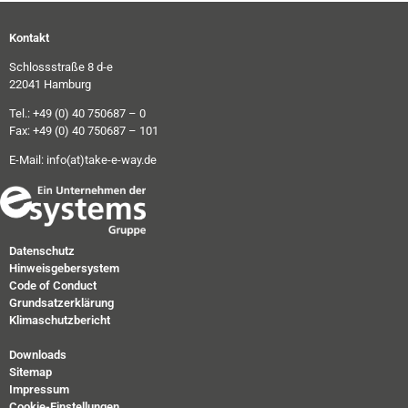
Kontakt
Schlossstraße 8 d-e
22041 Hamburg
Tel.: +49 (0) 40 750687 – 0
Fax: +49 (0) 40 750687 – 101
E-Mail:
info(at)take-e-way.de
Datenschutz
Hinweisgebersystem
Code of Conduct
Grundsatzerklärung
Klimaschutzbericht
Downloads
Sitemap
Impressum
Cookie-Einstellungen