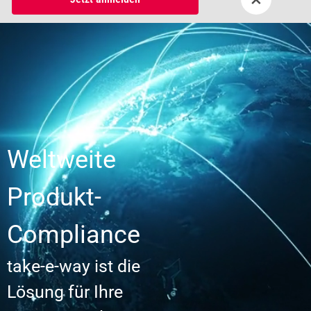
Weltweite
Produkt-
Compliance
take-e-way ist die
Lösung für Ihre