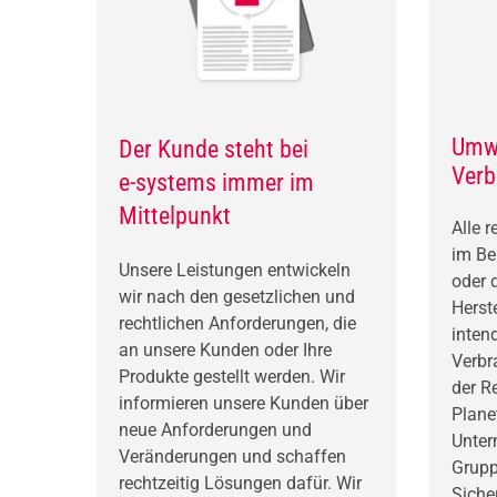
Umwe
Der Kunde steht bei
Verb
e-systems immer im
Mittelpunkt
Alle 
im Be
Unsere Leistungen entwickeln
oder 
wir nach den gesetzlichen und
Herst
rechtlichen Anforderungen, die
inten
an unsere Kunden oder Ihre
Verbr
Produkte gestellt werden. Wir
der R
informieren unsere Kunden über
Plane
neue Anforderungen und
Unter
Veränderungen und schaffen
Grupp
rechtzeitig Lösungen dafür. Wir
Siche