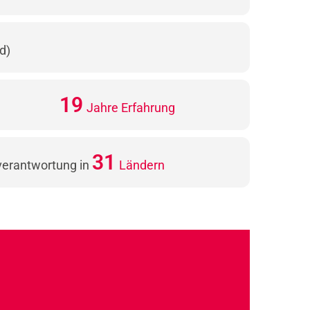
d)
21
Jahre Erfahrung
35
rverantwortung in
Ländern