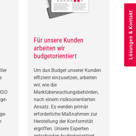
Lösungen & Kontakt
Für unsere Kunden
arbeiten wir
budgetorientiert
ller
Um das Budget unserer Kunden
s
effizient einzusetzen, arbeiten
wir, wie die
 ISO
Marktüberwachungsbehörden,
ge-
nach einem risikoorientierten
Ansatz. Es werden primär
ge-
erforderliche Maßnahmen zur
n
Herstellung der Konformität
ergriffen. Unsere Experten
entscheiden budgetorientiert,