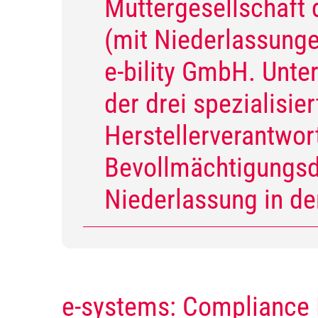
Muttergesellschaft 
(mit Niederlassunge
e-bility GmbH. Unte
der drei spezialisi
Herstellerverantwo
Bevollmächtigungsd
Niederlassung in de
e-systems: Compliance 