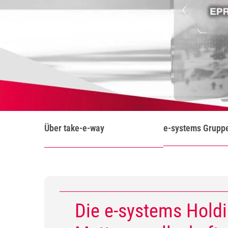
Über take-e-way
e-systems Grupp
Die e-systems Holdi