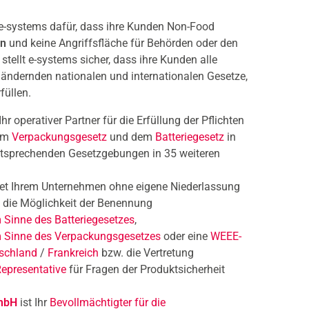
e-systems dafür, dass ihre Kunden Non-Food
en
und keine Angriffsfläche für Behörden oder den
ellt e-systems sicher, dass ihre Kunden alle
 ändernden nationalen und internationalen Gesetze,
füllen.
 Ihr operativer Partner für die Erfüllung der Pflichten
dem
Verpackungsgesetz
und dem
Batteriegesetz
in
ntsprechenden Gesetzgebungen in 35 weiteren
tet Ihrem Unternehmen ohne eigene Niederlassung
 die Möglichkeit der Benennung
 Sinne des Batteriegesetzes
,
m Sinne des Verpackungsgesetzes
oder eine
WEEE-
tschland
/
Frankreich
bzw. die Vertretung
epresentative
für Fragen der Produktsicherheit
GmbH
ist Ihr
Bevollmächtigter für die