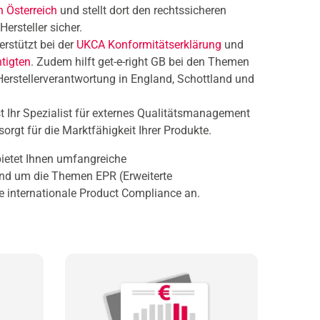
 Österreich
und stellt dort den rechtssicheren
Hersteller sicher.
erstützt bei der
UKCA Konformitätserklärung
und
tigten
. Zudem hilft get-e-right GB bei den Themen
erstellerverantwortung in England, Schottland und
t Ihr Spezialist für externes Qualitätsmanagement
rgt für die Marktfähigkeit Ihrer Produkte.
ietet Ihnen umfangreiche
und um die Themen EPR (Erweiterte
ie internationale Product Compliance an.