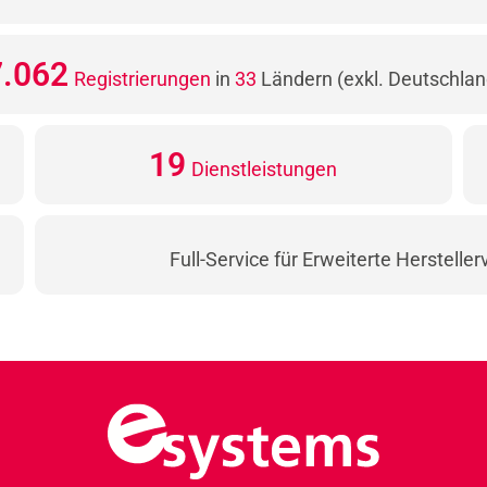
8.013
Registrierungen
in
33
Ländern (exkl. Deutschlan
21
Dienstleistungen
Full-Service für Erweiterte Herstelle