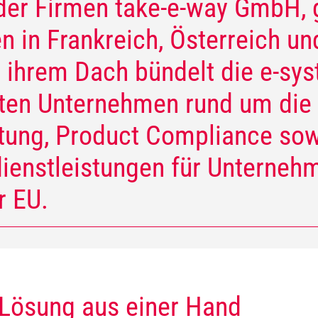
der Firmen take-e-way GmbH, 
n in Frankreich, Österreich un
r ihrem Dach bündelt die e-sys
erten Unternehmen rund um di
rtung, Product Compliance so
ienstleistungen für Unterneh
r EU.
Lösung aus einer Hand