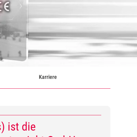
Karriere
 ist die