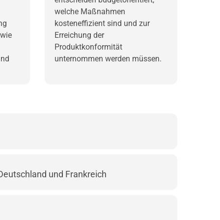
welche Maßnahmen
ng
kosteneffizient sind und zur
owie
Erreichung der
Produktkonformität
und
unternommen werden müssen.
Deutschland und Frankreich