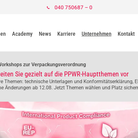
040 750687 – 0
gen
Academy
News
Karriere
Unternehmen
Kontakt
Workshops zur Verpackungsverordnung
reiten Sie gezielt auf die PPWR-Hauptthemen vor
e Themen: technische Unterlagen und Konformitätserklärung, E
he Änderungen ab 12.08. Jetzt Themen wählen und Platz sicher