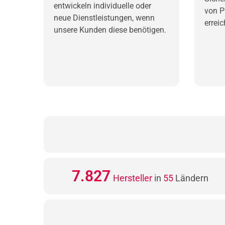
entwickeln individuelle oder
von P
neue Dienstleistungen, wenn
erreic
unsere Kunden diese benötigen.
8.500
Hersteller
in
55
Ländern