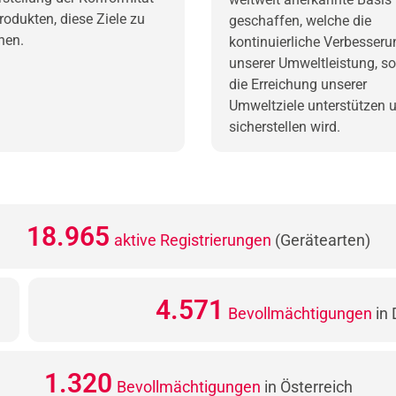
rodukten, diese Ziele zu
geschaffen, welche die
hen.
kontinuierliche Verbesseru
unserer Umweltleistung, s
die Erreichung unserer
Umweltziele unterstützen 
sicherstellen wird.
20.587
aktive Registrierungen
(Gerätearten)
4.964
Bevollmächtigungen
in 
1.497
Bevollmächtigungen
in Österreich