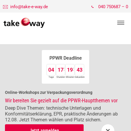
info@take-e-way.de
040 750687 – 0
PPWR Deadline
04
17
19
43
Tage
Stunden
Minuten
Sekunden
Online-Workshops zur Verpackungsverordnung
Wir bereiten Sie gezielt auf die PPWR-Hauptthemen vor
Deep Dive Themen: technische Unterlagen und
Konformitätserklärung, EPR, praktische Änderungen ab
12.08. Jetzt Themen wählen und Platz sichern.
×
Jetzt anmelden