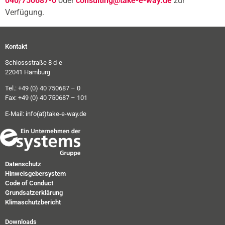
040/750687-0
oder
consulting@take-e-way.de
zur
Verfügung.
Kontakt
Schlossstraße 8 d-e
22041 Hamburg
Tel.: +49 (0) 40 750687 – 0
Fax: +49 (0) 40 750687 – 101
E-Mail:
info(at)take-e-way.de
Datenschutz
Hinweisgebersystem
Code of Conduct
Grundsatzerklärung
Klimaschutzbericht
Downloads