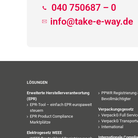
040 750687 – 0
info@take-e-way.de
LÖSUNGEN
Erweiterte Herstellerverantwortung
PPWR Registrierung 
(EPR)
Bevollmächtigter
EPR-Tool – einfach EPR europaweit
Verpackungsgesetz
steuern
VerpackG Full Servic
EPR Product Compliance
VerpackG Transport
Marktplätze
International
Elektrogesetz WEEE
Internationale Compli