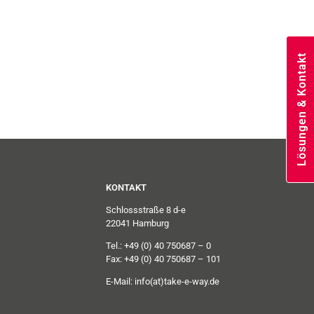
Lösungen & Kontakt
KONTAKT
Schlossstraße 8 d-e
22041 Hamburg
Tel.: +49 (0) 40 750687 – 0
Fax: +49 (0) 40 750687 – 101
E-Mail:
info(at)take-e-way.de