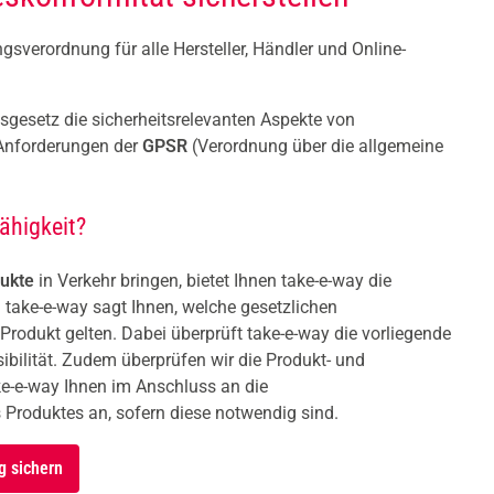
s­ver­ord­nung für alle Hersteller, Händler und Online-
tsgesetz die sicherheitsrelevanten Aspekte von
Anforderungen der
GPSR
(Verordnung über die allgemeine
ähigkeit?
ukte
in Verkehr bringen, bietet Ihnen take-e-way die
: take-e-way sagt Ihnen, welche gesetzlichen
 Produkt gelten. Dabei überprüft take-e-way die vorliegende
ibilität. Zudem überprüfen wir die Produkt- und
e-e-way Ihnen im Anschluss an die
Produktes an, sofern diese notwendig sind.
g sichern