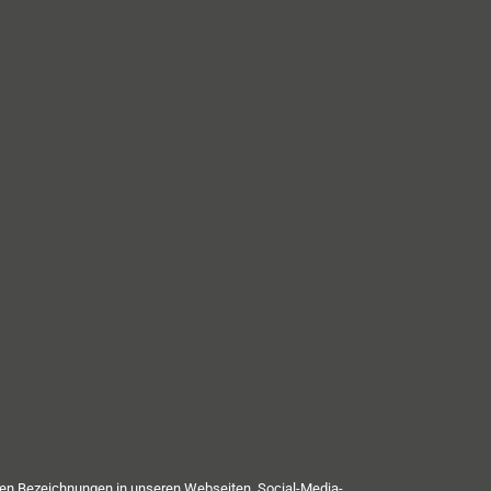
nen Bezeichnungen in unseren Webseiten, Social-Media-