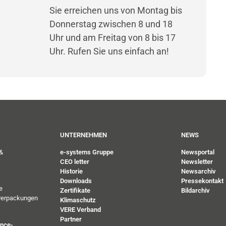
Sie erreichen uns von Montag bis
Donnerstag zwischen 8 und 18
Uhr und am Freitag von 8 bis 17
Uhr. Rufen Sie uns einfach an!
UNTERNEHMEN
NEWS
&
e-systems Gruppe
Newsportal
CEO letter
Newsletter
Historie
Newsarchiv
Downloads
Pressekontakt
e
Zertifikate
Bildarchiv
verpackungen
Klimaschutz
VERE Verband
Partner
ance-