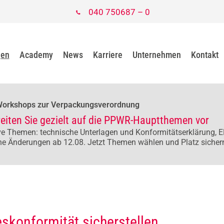
040 750687 – 0
gen
Academy
News
Karriere
Unternehmen
Kontakt
Workshops zur Verpackungsverordnung
reiten Sie gezielt auf die PPWR-Hauptthemen vor
e Themen: technische Unterlagen und Konformitätserklärung, E
he Änderungen ab 12.08. Jetzt Themen wählen und Platz sicher
skonformität sicherstellen