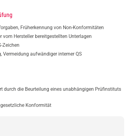
rüfung
Vorgaben, Früherkennung von Non-Konformitäten
vom Hersteller bereitgestellten Unterlagen
S-Zeichen
g, Vermeidung aufwändiger interner QS
 durch die Beurteilung eines unabhängigen Prüfinstituts
gesetzliche Konformität