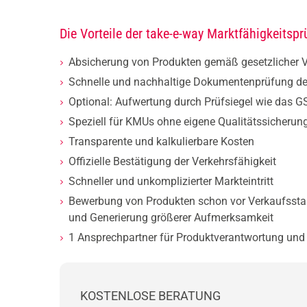
Die Vorteile der take-e-way Marktfähigkeitsp
Absicherung von Produkten gemäß gesetzlicher 
Schnelle und nachhaltige Dokumentenprüfung der 
Optional: Aufwertung durch Prüfsiegel wie das G
Speziell für KMUs ohne eigene Qualitätssicherun
Transparente und kalkulierbare Kosten
Offizielle Bestätigung der Verkehrsfähigkeit
Schneller und unkomplizierter Markteintritt
Bewerbung von Produkten schon vor Verkaufsstart
und Generierung größerer Aufmerksamkeit
1 Ansprechpartner für Produktverantwortung und 
KOSTENLOSE BERATUNG