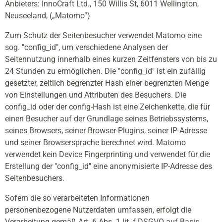
Anbieters: InnoCraft Ltd., 150 Willis St, 6011 Wellington,
Neuseeland, („Matomo“)
Zum Schutz der Seitenbesucher verwendet Matomo eine
sog. "config_id", um verschiedene Analysen der
Seitennutzung innerhalb eines kurzen Zeitfensters von bis zu
24 Stunden zu ermöglichen. Die "config_id" ist ein zufällig
gesetzter, zeitlich begrenzter Hash einer begrenzten Menge
von Einstellungen und Attributen des Besuchers. Die
config_id oder der config-Hash ist eine Zeichenkette, die für
einen Besucher auf der Grundlage seines Betriebssystems,
seines Browsers, seiner Browser-Plugins, seiner IP-Adresse
und seiner Browsersprache berechnet wird. Matomo
verwendet kein Device Fingerprinting und verwendet für die
Erstellung der "config_id" eine anonymisierte IP-Adresse des
Seitenbesuchers.
Sofern die so verarbeiteten Informationen
personenbezogene Nutzerdaten umfassen, erfolgt die
Verarbeitung gemäß Art. 6 Abs. 1 lit. f DSGVO auf Basis