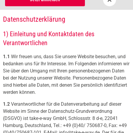
Datenschutzerklärung
1) Einleitung und Kontaktdaten des
Verantwortlichen
1.1
Wir freuen uns, dass Sie unsere Website besuchen, und
bedanken uns für Ihr Interesse. Im Folgenden informieren wir
Sie über den Umgang mit Ihren personenbezogenen Daten
bei der Nutzung unserer Website. Personenbezogene Daten
sind hierbei alle Daten, mit denen Sie persönlich identifiziert
werden können.
1.2
Verantwortlicher für die Datenverarbeitung auf dieser
Website im Sinne der Datenschutz-Grundverordnung
(DSGVO) ist take-e-way GmbH, Schlossstr. 8 d-e, 22041
Hamburg, Deutschland, Tel.: +49 (0)40/ 750687-0, Fax: +49
(0)40/750687-101, E-Mail: info@take-e-way.de. Der für die