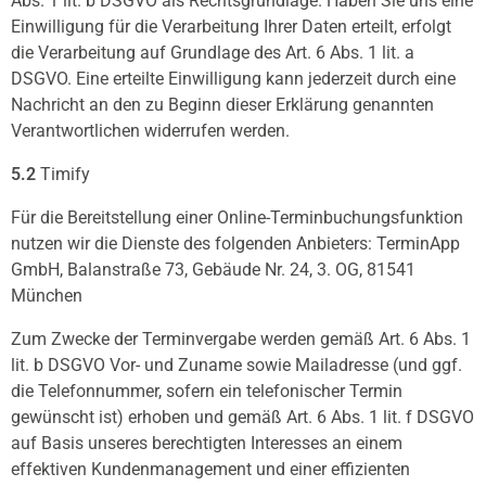
Abs. 1 lit. b DSGVO als Rechtsgrundlage. Haben Sie uns eine
Einwilligung für die Verarbeitung Ihrer Daten erteilt, erfolgt
die Verarbeitung auf Grundlage des Art. 6 Abs. 1 lit. a
DSGVO. Eine erteilte Einwilligung kann jederzeit durch eine
Nachricht an den zu Beginn dieser Erklärung genannten
Verantwortlichen widerrufen werden.
5.2
Timify
Für die Bereitstellung einer Online-Terminbuchungsfunktion
nutzen wir die Dienste des folgenden Anbieters: TerminApp
GmbH, Balanstraße 73, Gebäude Nr. 24, 3. OG, 81541
München
Zum Zwecke der Terminvergabe werden gemäß Art. 6 Abs. 1
lit. b DSGVO Vor- und Zuname sowie Mailadresse (und ggf.
die Telefonnummer, sofern ein telefonischer Termin
gewünscht ist) erhoben und gemäß Art. 6 Abs. 1 lit. f DSGVO
auf Basis unseres berechtigten Interesses an einem
effektiven Kundenmanagement und einer effizienten