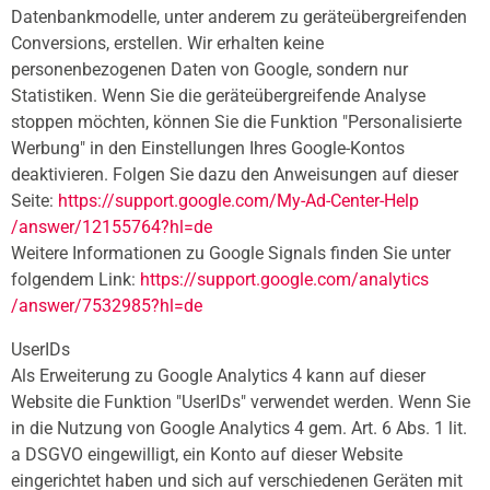
Datenbankmodelle, unter anderem zu geräteübergreifenden
Conversions, erstellen. Wir erhalten keine
personenbezogenen Daten von Google, sondern nur
Statistiken. Wenn Sie die geräteübergreifende Analyse
stoppen möchten, können Sie die Funktion "Personalisierte
Werbung" in den Einstellungen Ihres Google-Kontos
deaktivieren. Folgen Sie dazu den Anweisungen auf dieser
Seite:
https://support.google.com
/My-Ad-Center-Help
/answer
/12155764
?hl=de
Weitere Informationen zu Google Signals finden Sie unter
folgendem Link:
https://support.google.com
/analytics
/answer
/7532985
?hl=de
UserIDs
Als Erweiterung zu Google Analytics 4 kann auf dieser
Website die Funktion "UserIDs" verwendet werden. Wenn Sie
in die Nutzung von Google Analytics 4 gem. Art. 6 Abs. 1 lit.
a DSGVO eingewilligt, ein Konto auf dieser Website
eingerichtet haben und sich auf verschiedenen Geräten mit