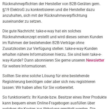
Rücknahmepflichten der Hersteller von B2B-Geräten gem.
§19 ElektroG zu konkretisieren und die Hersteller dazu
anzuhalten, sich mit der Rücknahmeverpflichtung
auseinander zu setzen.
Die gute Nachricht: take-e-way hat ein solches
Rücknahmekonzept erstellt und wird dieses seinen Kunden
im Rahmen der bestehenden B2B-Verträge ohne
Zusatzkosten zur Verfügung stellen. take-e-way-Kunden
erhalten nähere Informationen hierzu. Sie sind kein take-e-
way-Kunde? Dann abonnieren Sie gerne unseren
Newsletter
für weitere Informationen.
Sollten Sie eine solche Lösung für eine bestehende
Registrierung benötigen oder aber sich neu registrieren
lassen: Wir haben alles für Sie vorbereitet.
So funktioniert’s: Ihr Kunde bzw. Besitzer eines Ihrer Produkte
kann bequem einen Online-Fragebogen ausfüllen über
welchen die Kosten zur Abholung ermittelt werden. Die