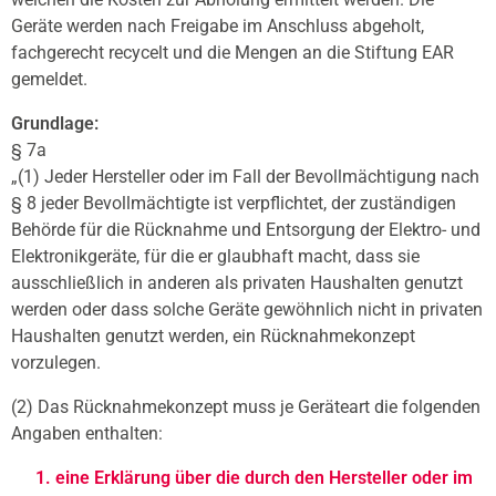
Geräte werden nach Freigabe im Anschluss abgeholt,
fachgerecht recycelt und die Mengen an die Stiftung EAR
gemeldet.
Grundlage:
§ 7a
„(1) Jeder Hersteller oder im Fall der Bevollmächtigung nach
§ 8 jeder Bevollmächtigte ist verpflichtet, der zuständigen
Behörde für die Rücknahme und Entsorgung der Elektro- und
Elektronikgeräte, für die er glaubhaft macht, dass sie
ausschließlich in anderen als privaten Haushalten genutzt
werden oder dass solche Geräte gewöhnlich nicht in privaten
Haushalten genutzt werden, ein Rücknahmekonzept
vorzulegen.
(2) Das Rücknahmekonzept muss je Geräteart die folgenden
Angaben enthalten:
eine Erklärung über die durch den Hersteller oder im