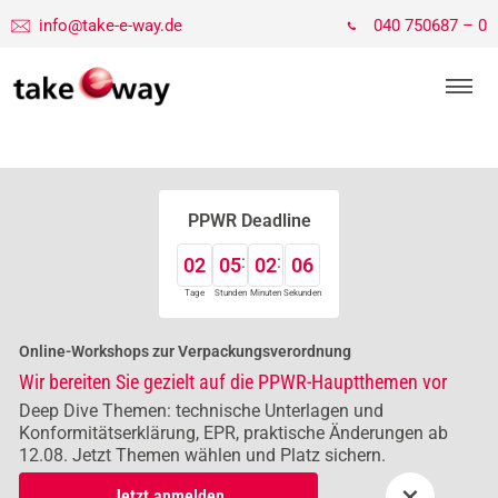
info@take-e-way.de
040 750687 – 0
PPWR Deadline
02
05
02
05
Tage
Stunden
Minuten
Sekunden
Online-Workshops zur Verpackungsverordnung
Wir bereiten Sie gezielt auf die PPWR-Hauptthemen vor
Deep Dive Themen: technische Unterlagen und
Konformitätserklärung, EPR, praktische Änderungen ab
12.08. Jetzt Themen wählen und Platz sichern.
×
Jetzt anmelden