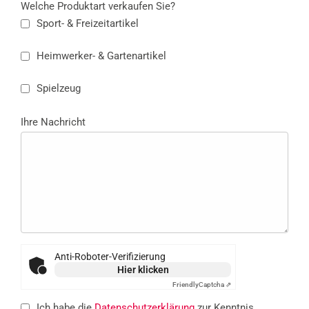
Welche Produktart verkaufen Sie?
Sport- & Freizeitartikel
Heimwerker- & Gartenartikel
Spielzeug
Ihre Nachricht
Anti-Roboter-Verifizierung
Hier klicken
Friendly
Captcha ⇗
Ich habe die
Datenschutzerklärung
zur Kenntnis