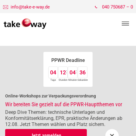
info@take-e-way.de
040 750687 – 0
PPWR Deadline
04
12
04
36
Tage
Stunden
Minuten
Sekunden
Online-Workshops zur Verpackungsverordnung
Wir bereiten Sie gezielt auf die PPWR-Hauptthemen vor
Deep Dive Themen: technische Unterlagen und
Konformitätserklärung, EPR, praktische Änderungen ab
12.08. Jetzt Themen wählen und Platz sichern.
×
Jetzt anmelden