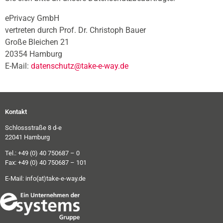
ePrivacy GmbH
vertreten durch Prof. Dr. Christoph Bauer
Große Bleichen 21
20354 Hamburg
E-Mail:
datenschutz@take-e-way.de
Kontakt
Schlossstraße 8 d-e
22041 Hamburg
Tel.: +49 (0) 40 750687 – 0
Fax: +49 (0) 40 750687 – 101
E-Mail:
info(at)take-e-way.de