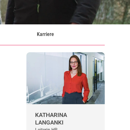
Karriere
KATHARINA
LANGANKI
Leiterin HR