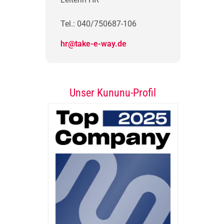
Tel.: 040/750687-106
hr@take-e-way.de
Unser Kununu-Profil