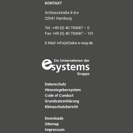
KONTAKT
Schlossstraße 8 d-e
22041 Hamburg
Tel.: +49 (0) 40 750687 – 0
Fax: +49 (0) 40 750687 – 101
E-Mail:
info(at)take-e-way.de
Datenschutz
Hinweisgebersystem
Code of Conduct
Grundsatzerklärung
Klimaschutzbericht
Downloads
Sitemap
Impressum