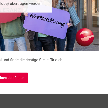
uTube) übertragen werden.
nd finde die richtige Stelle für dich!
einen Job finden