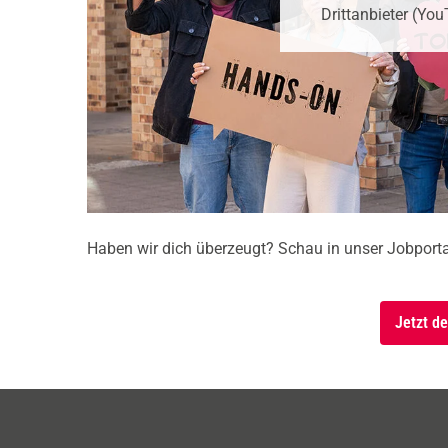
Drittanbieter (Yo
Haben wir dich überzeugt? Schau in unser Jobportal u
Jetzt d