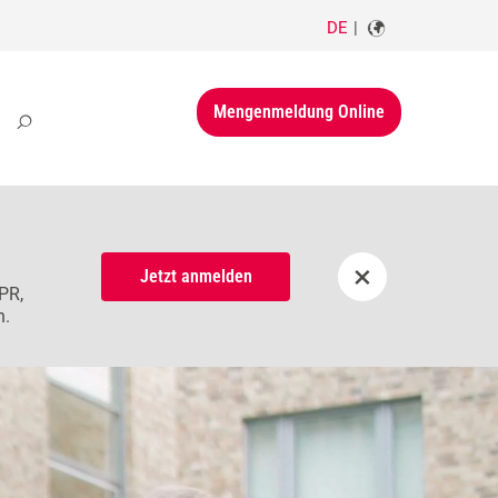
DE
Mengenmeldung Online
×
Jetzt anmelden
PR,
n.