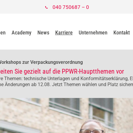
040 750687 – 0
gen
Academy
News
Karriere
Unternehmen
Kontakt
Workshops zur Verpackungsverordnung
reiten Sie gezielt auf die PPWR-Hauptthemen vor
e Themen: technische Unterlagen und Konformitätserklärung, E
he Änderungen ab 12.08. Jetzt Themen wählen und Platz sicher