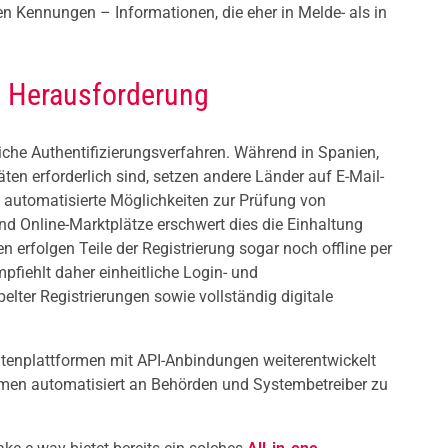
n Kennungen – Informationen, die eher in Melde- als in
le Herausforderung
iche Authentifizierungsverfahren. Während in Spanien,
äten erforderlich sind, setzen andere Länder auf E-Mail-
 automatisierte Möglichkeiten zur Prüfung von
nd Online-Marktplätze erschwert dies die Einhaltung
n erfolgen Teile der Registrierung sogar noch offline per
pfiehlt daher einheitliche Login- und
elter Registrierungen sowie vollständig digitale
atenplattformen mit API-Anbindungen weiterentwickelt
en automatisiert an Behörden und Systembetreiber zu