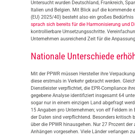
Untersucht wurden Deutschland, Frankreich, Spani
Italien und Belgien. Mit Blick auf die kommen
(EU) 2025/40) besteht also ein großes Bedürfni
sprach sich bereits für die Harmonisierung und Di
kontrollierbare Umsetzungsschritte. Vereinfachu
Unternehmen ausreichend Zeit für die Anpassun
Nationale Unterschiede erh
Mit der PPWR müssen Hersteller ihre Verpackungen
diese erstmals in Verkehr gebracht werden. Gleic
Dienstleister verpflichtet, die EPR-Compliance ih
gegebene Analyse identifiziert insgesamt 64 unte
sogar nur in einem einzigen Land abgefragt werd
15 Angaben pro Unternehmen; von elf Feldern in 
der Daten sind verpflichtend. Besonders kritisch 
über die PPWR hinausgehen. Nur 27 Prozent der 
Anhängen vorgesehen. Viele Länder verlangen z