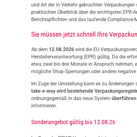
und Art der in Verkehr gebrachten Verpackungen 
praktischen Überblick über die wichtigsten EPR-A
Berichtspflichten und das laufende Compliance-
Sie müssen jetzt schnell Ihre Verpackun
Ab dem
12.08.2026
wird die EU‑Verpackungsver
Herstellerverantwortung (EPR) gültig. Da die erfo
etwa zwei bis drei Monate in Anspruch nehmen, e
mögliche Shop‑Sperrungen oder andere negative
Im Zuge der Umstellung kann es zu Änderungen 
take
‑
e
‑
way wird bestehende Verpackungsregist
ordnungsgemäß in das neue System
überführe
informieren.
Sonderangebot gültig bis 12.08.26