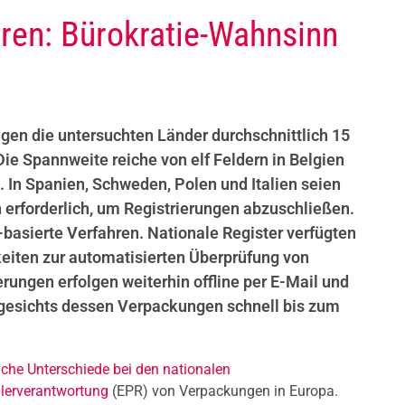
ren: Bürokratie-Wahnsinn
en die untersuchten Länder durchschnittlich 15
e Spannweite reiche von elf Feldern in Belgien
 In Spanien, Schweden, Polen und Italien seien
n erforderlich, um Registrierungen abzuschließen.
basierte Verfahren. Nationale Register verfügten
eiten zur automatisierten Überprüfung von
rungen erfolgen weiterhin offline per E-Mail und
gesichts dessen Verpackungen schnell bis zum
liche Unterschiede bei den nationalen
llerverantwortung
(EPR) von Verpackungen in Europa.