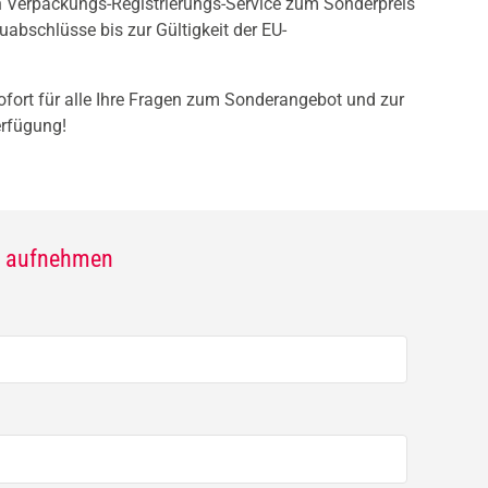
 Verpackungs-Registrierungs-Service zum Sonderpreis
uabschlüsse bis zur Gültigkeit der EU-
fort für alle Ihre Fragen zum Sonderangebot und zur
erfügung!
kt aufnehmen