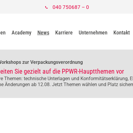
040 750687 – 0
gen
Academy
News
Karriere
Unternehmen
Kontakt
Workshops zur Verpackungsverordnung
reiten Sie gezielt auf die PPWR-Hauptthemen vor
e Themen: technische Unterlagen und Konformitätserklärung, E
he Änderungen ab 12.08. Jetzt Themen wählen und Platz sicher