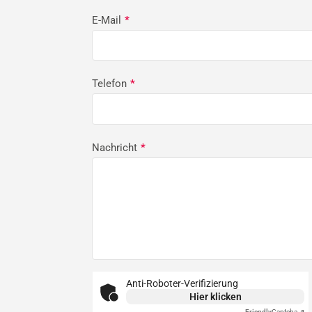
E-Mail
*
Telefon
*
Nachricht
*
Anti-Roboter-Verifizierung
Hier klicken
Friendly
Captcha ⇗