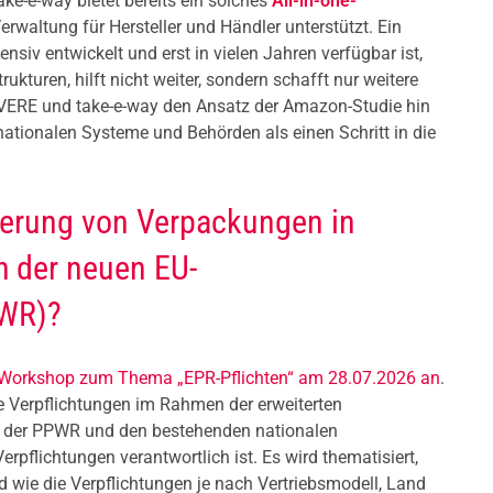
ake-e-way bietet bereits ein solches
All-in-one-
rwaltung für Hersteller und Händler unterstützt. Ein
nsiv entwickelt und erst in vielen Jahren verfügbar ist,
turen, hilft nicht weiter, sondern schafft nur weitere
VERE und take-e-way den Ansatz der Amazon-Studie hin
ationalen Systeme und Behörden als einen Schritt in die
rierung von Verpackungen in
 der neuen EU-
PWR)?
Workshop zum Thema „EPR-Pflichten“ am 28.07.2026 an
.
e Verpflichtungen im Rahmen der erweiterten
II der PPWR und den bestehenden nationalen
rpflichtungen verantwortlich ist. Es wird thematisiert,
nd wie die Verpflichtungen je nach Vertriebsmodell, Land