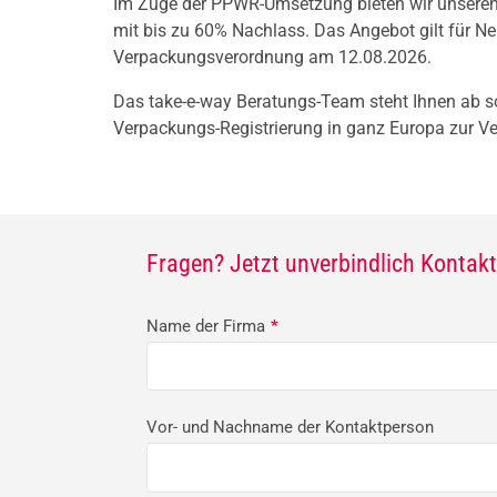
Im Zuge der PPWR-Umsetzung bieten wir unseren
mit bis zu 60% Nachlass. Das Angebot gilt für Ne
Verpackungsverordnung am 12.08.2026.
Das take-e-way Beratungs-Team steht Ihnen ab so
Verpackungs-Registrierung in ganz Europa zur V
Fragen? Jetzt unverbindlich Konta
Name der Firma
*
Vor- und Nachname der Kontaktperson