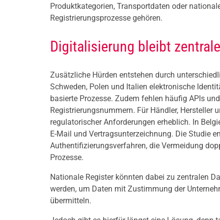
Produktkategorien, Transportdaten oder nationale
Registrierungsprozesse gehören.
Digitalisierung bleibt zentra
Zusätzliche Hürden entstehen durch unterschiedl
Schweden, Polen und Italien elektronische Identit
basierte Prozesse. Zudem fehlen häufig APIs und
Registrierungsnummern. Für Händler, Hersteller u
regulatorischer Anforderungen erheblich. In Belgie
E-Mail und Vertragsunterzeichnung. Die Studie em
Authentifizierungsverfahren, die Vermeidung dopp
Prozesse.
Nationale Register könnten dabei zu zentralen D
werden, um Daten mit Zustimmung der Unternehm
übermitteln.