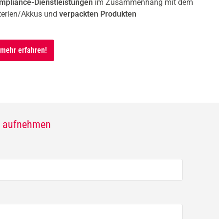
ompliance-Dienstleistungen
im Zusammenhang mit dem
tterien/Akkus und
verpackten Produkten
 mehr erfahren!
kt aufnehmen