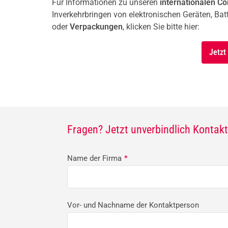
Für Informationen zu unseren
internationalen C
Inverkehrbringen von elektronischen Geräten, Ba
oder
Verpackungen
, klicken Sie bitte hier:
Jetzt
Fragen? Jetzt unverbindlich Konta
Name der Firma
*
Vor- und Nachname der Kontaktperson