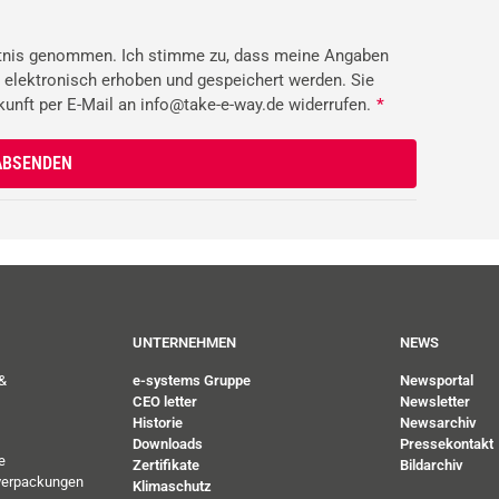
tnis genommen. Ich stimme zu, dass meine Angaben
 elektronisch erhoben und gespeichert werden. Sie
ukunft per E-Mail an info@take-e-way.de widerrufen.
*
UNTERNEHMEN
NEWS
&
e-systems Gruppe
Newsportal
CEO letter
Newsletter
Historie
Newsarchiv
Downloads
Pressekontakt
e
Zertifikate
Bildarchiv
verpackungen
Klimaschutz