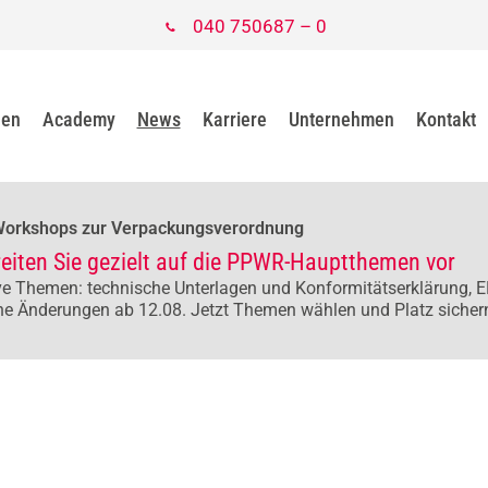
040 750687 – 0
gen
Academy
News
Karriere
Unternehmen
Kontakt
Workshops zur Verpackungsverordnung
reiten Sie gezielt auf die PPWR-Hauptthemen vor
e Themen: technische Unterlagen und Konformitätserklärung, E
he Änderungen ab 12.08. Jetzt Themen wählen und Platz sicher