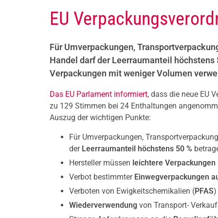
EU Verpackungsverord
Für Umverpackungen, Transportverpackung
Handel darf der Leerraumanteil höchstens 
Verpackungen mit weniger Volumen verwe
Das EU Parlament informiert
, dass die neue EU
zu 129 Stimmen bei 24 Enthaltungen angenomm
Auszug der wichtigen Punkte:
Für Umverpackungen, Transportverpackunge
der
Leerraumanteil höchstens 50 %
betrag
Hersteller müssen
leichtere Verpackungen
Verbot bestimmter
Einwegverpackungen au
Verboten von Ewigkeitschemikalien (
PFAS
)
Wiederverwendung
von Transport- Verkau