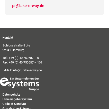
pr@take-e-way.de
Kontakt
Schlossstraße 8 d-e
22041 Hamburg
Tel.: +49 (0) 40 750687 – 0
Fax: +49 (0) 40 750687 – 101
E-Mail:
info(at)take-e-way.de
Datenschutz
Hinweisgebersystem
Code of Conduct
Grundsatzerklärung