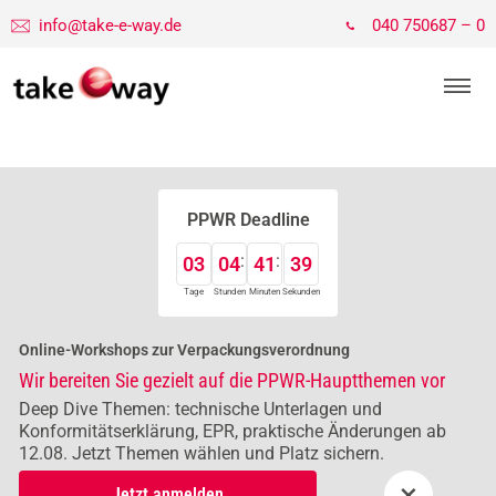
info@take-e-way.de
040 750687 – 0
PPWR Deadline
03
04
41
39
Tage
Stunden
Minuten
Sekunden
Online-Workshops zur Verpackungsverordnung
Wir bereiten Sie gezielt auf die PPWR-Hauptthemen vor
Deep Dive Themen: technische Unterlagen und
Konformitätserklärung, EPR, praktische Änderungen ab
12.08. Jetzt Themen wählen und Platz sichern.
×
Jetzt anmelden