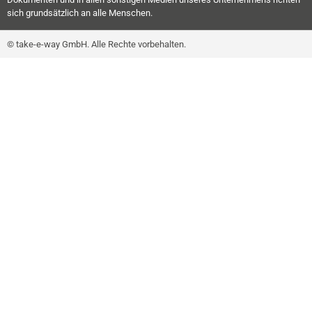
sich grundsätzlich an alle Menschen.
© take-e-way GmbH. Alle Rechte vorbehalten.