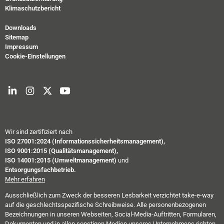
Klimaschutzbericht
Downloads
Sitemap
Impressum
Cookie-Einstellungen
Wir sind zertifiziert nach
ISO 27001:2024 (Informationssicherheitsmanagement),
ISO 9001:2015 (Qualitätsmanagement),
ISO 14001:2015 (Umweltmanagement)
und
Entsorgungsfachbetrieb.
Mehr erfahren
Ausschließlich zum Zweck der besseren Lesbarkeit verzichtet take-e-way
auf die geschlechtsspezifische Schreibweise. Alle personenbezogenen
Bezeichnungen in unseren Webseiten, Social-Media-Auftritten, Formularen,
Dokumenten und in allen sonstigen Medien unseres Unternehmens richten