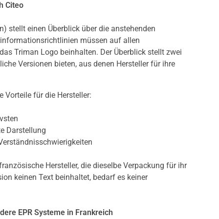
h Citeo
 stellt einen Überblick über die anstehenden
erinformationsrichtlinien müssen auf allen
s Triman Logo beinhalten. Der Überblick stellt zwei
che Versionen bieten, aus denen Hersteller für ihre
Vorteile für die Hersteller:
ivsten
te Darstellung
Verständnisschwierigkeiten
-französische Hersteller, die dieselbe Verpackung für ihr
on keinen Text beinhaltet, bedarf es keiner
andere EPR Systeme in Frankreich