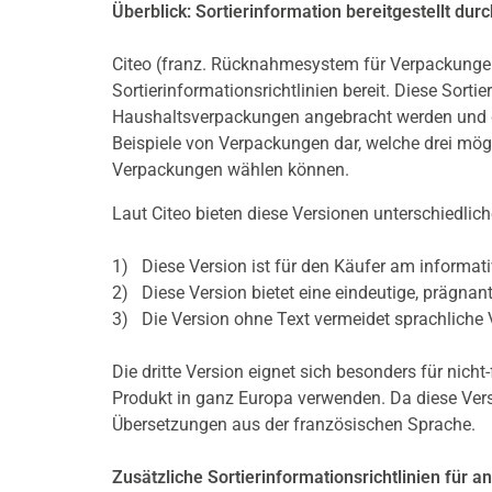
Überblick: Sortierinformation bereitgestellt durc
Citeo (franz. Rücknahmesystem für Verpackungen)
Sortierinformationsrichtlinien bereit. Diese Sorti
Haushaltsverpackungen angebracht werden und da
Beispiele von Verpackungen dar, welche drei mögli
Verpackungen wählen können.
Laut Citeo bieten diese Versionen unterschiedliche 
1) Diese Version ist für den Käufer am informat
2) Diese Version bietet eine eindeutige, prägnan
3) Die Version ohne Text vermeidet sprachliche 
Die dritte Version eignet sich besonders für nicht
Produkt in ganz Europa verwenden. Da diese Versi
Übersetzungen aus der französischen Sprache.
Zusätzliche Sortierinformationsrichtlinien für 