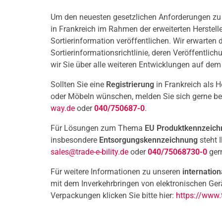
Um den neuesten gesetzlichen Anforderungen z
in Frankreich im Rahmen der erweiterten Herstell
Sortierinformation veröffentlichen. Wir erwarten 
Sortierinformationsrichtlinie, deren Veröffentlic
wir Sie über alle weiteren Entwicklungen auf de
Sollten Sie eine
Registrierung
in Frankreich als H
oder Möbeln wünschen, melden Sie sich gerne be
way.de
oder
040/750687-0
.
Für Lösungen zum Thema
EU Produktkennzeich
insbesondere
Entsorgungskennzeichnung
steht 
sales@trade-e-bility.de
oder
040/75068730-0
ger
Für weitere Informationen zu unseren
internatio
mit dem Inverkehrbringen von elektronischen Ger
Verpackungen klicken Sie bitte hier:
https://www.