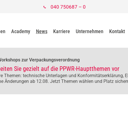
040 750687 – 0
gen
Academy
News
Karriere
Unternehmen
Kontakt
Workshops zur Verpackungsverordnung
reiten Sie gezielt auf die PPWR-Hauptthemen vor
e Themen: technische Unterlagen und Konformitätserklärung, E
he Änderungen ab 12.08. Jetzt Themen wählen und Platz sicher