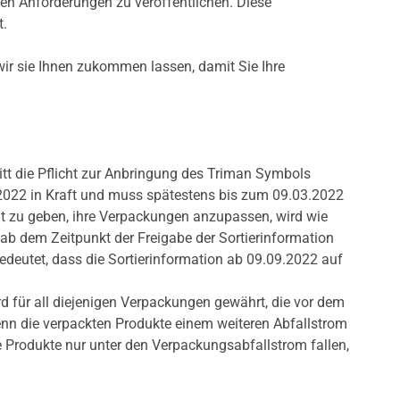
en Anforderungen zu veröffentlichen. Diese
t.
wir sie Ihnen zukommen lassen, damit Sie Ihre
tritt die Pflicht zur Anbringung des Triman Symbols
2022 in Kraft und muss spätestens bis zum 09.03.2022
t zu geben, ihre Verpackungen anzupassen, wird wie
ab dem Zeitpunkt der Freigabe der Sortierinformation
edeutet, dass die Sortierinformation ab 09.09.2022 auf
d für all diejenigen Verpackungen gewährt, die vor dem
enn die verpackten Produkte einem weiteren Abfallstrom
 Produkte nur unter den Verpackungsabfallstrom fallen,