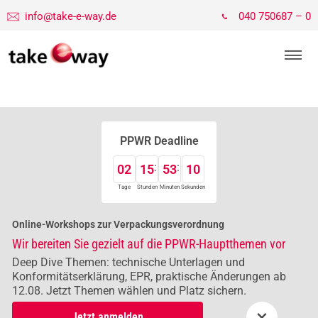
info@take-e-way.de
040 750687 – 0
PPWR Deadline
02
15
53
10
Tage
Stunden
Minuten
Sekunden
Online-Workshops zur Verpackungsverordnung
Wir bereiten Sie gezielt auf die PPWR-Hauptthemen vor
Deep Dive Themen: technische Unterlagen und
Konformitätserklärung, EPR, praktische Änderungen ab
12.08. Jetzt Themen wählen und Platz sichern.
×
Jetzt anmelden