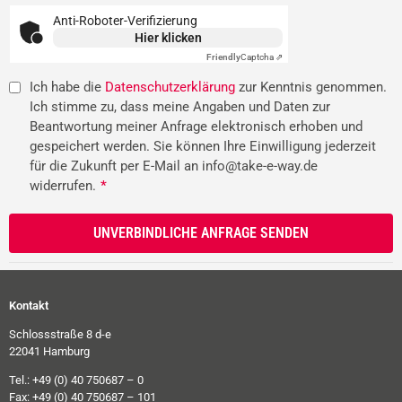
Anti-Roboter-Verifizierung
Hier klicken
Friendly
Captcha ⇗
Ich habe die
Datenschutzerklärung
zur Kenntnis genommen.
Ich stimme zu, dass meine Angaben und Daten zur
Beantwortung meiner Anfrage elektronisch erhoben und
gespeichert werden. Sie können Ihre Einwilligung jederzeit
für die Zukunft per E-Mail an info@take-e-way.de
widerrufen.
*
Kontakt
Schlossstraße 8 d-e
22041 Hamburg
Tel.: +49 (0) 40 750687 – 0
Fax: +49 (0) 40 750687 – 101