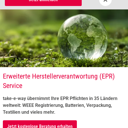
Erweiterte Herstellerverantwortung (EPR)
Service
take-e-way übernimmt Ihre EPR Pflichten in 35 Ländern
weltweit: WEEE Registrierung, Batterien, Verpackung,
Textilien und vieles mehr.
Jetzt kostenlose Beratung erhalten