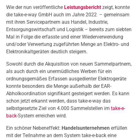
Wie der nun veröffentliche
Leistungsbericht
zeigt, konnte
die take-e-way GmbH auch im Jahre 2022 – gemeinsam
mit ihren Servicepartnern aus Handel, Industrie,
Entsorgungswirtschaft und Logistik – bereits zum siebten
Mal in Folge die erfasste und einer Wiederverwendung
und/oder Verwertung zugeführten Menge an Elektro- und
Elektronikaltgeräten deutlich steigern.
Sowohl durch die Akquisition von neuen Sammelpartnern,
als auch durch ein unermüdliches Werben für ein
ordnungsgemäßes Erfassen ausgedienter Elektrogeräte
konnte besonders die Menge außerhalb der EAR-
Abholkoordination signifikant gesteigert werden. Es kann
schon jetzt erkannt werden, dass take-e-way das
selbstgesetzte Ziel von 4.000 Sammelstellen im
take-e-
back
-System erreichen wird.
Ein schöner Nebeneffekt:
Handelsunternehmen
erfüllen
mit der Teilnahme an dem System take-e-back eine