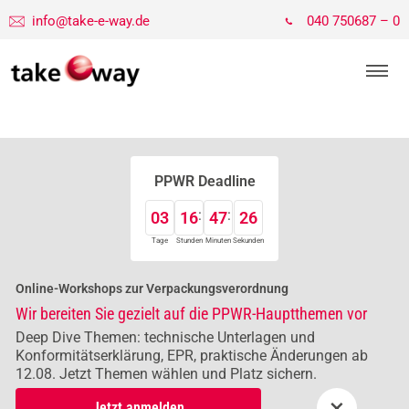
info@take-e-way.de
040 750687 – 0
PPWR Deadline
03
16
47
26
Tage
Stunden
Minuten
Sekunden
Online-Workshops zur Verpackungsverordnung
Wir bereiten Sie gezielt auf die PPWR-Hauptthemen vor
Deep Dive Themen: technische Unterlagen und
Konformitätserklärung, EPR, praktische Änderungen ab
12.08. Jetzt Themen wählen und Platz sichern.
×
Jetzt anmelden