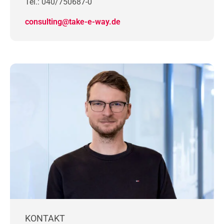
Tel.: 040/750687-0
consulting@take-e-way.de
KONTAKT