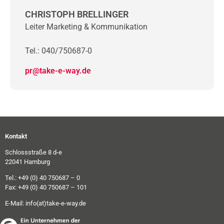
CHRISTOPH BRELLINGER
Leiter Marketing & Kommunikation
Tel.: 040/750687-0
pr@take-e-way.de
Kontakt
Schlossstraße 8 d-e
22041 Hamburg
Tel.: +49 (0) 40 750687 – 0
Fax: +49 (0) 40 750687 – 101
E-Mail:
info(at)take-e-way.de