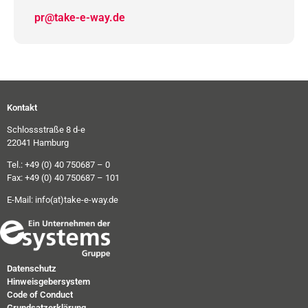
pr@take-e-way.de
Kontakt
Schlossstraße 8 d-e
22041 Hamburg
Tel.: +49 (0) 40 750687 – 0
Fax: +49 (0) 40 750687 – 101
E-Mail:
info(at)take-e-way.de
Datenschutz
Hinweisgebersystem
Code of Conduct
Grundsatzerklärung