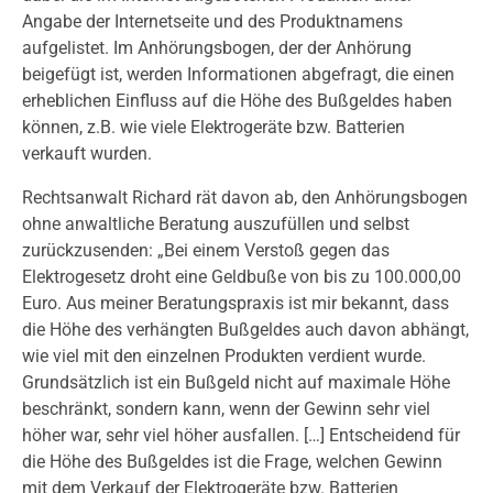
Angabe der Internetseite und des Produktnamens
aufgelistet. Im Anhörungsbogen, der der Anhörung
beigefügt ist, werden Informationen abgefragt, die einen
erheblichen Einfluss auf die Höhe des Bußgeldes haben
können, z.B. wie viele Elektrogeräte bzw. Batterien
verkauft wurden.
Rechtsanwalt Richard rät davon ab, den Anhörungsbogen
ohne anwaltliche Beratung auszufüllen und selbst
zurückzusenden: „Bei einem Verstoß gegen das
Elektrogesetz droht eine Geldbuße von bis zu 100.000,00
Euro. Aus meiner Beratungspraxis ist mir bekannt, dass
die Höhe des verhängten Bußgeldes auch davon abhängt,
wie viel mit den einzelnen Produkten verdient wurde.
Grundsätzlich ist ein Bußgeld nicht auf maximale Höhe
beschränkt, sondern kann, wenn der Gewinn sehr viel
höher war, sehr viel höher ausfallen. […] Entscheidend für
die Höhe des Bußgeldes ist die Frage, welchen Gewinn
mit dem Verkauf der Elektrogeräte bzw. Batterien