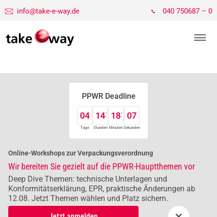
info@take-e-way.de
040 750687 – 0
PPWR Deadline
04
14
18
06
Tage
Stunden
Minuten
Sekunden
Online-Workshops zur Verpackungsverordnung
Wir bereiten Sie gezielt auf die PPWR-Hauptthemen vor
Deep Dive Themen: technische Unterlagen und
Konformitätserklärung, EPR, praktische Änderungen ab
12.08. Jetzt Themen wählen und Platz sichern.
×
Jetzt anmelden