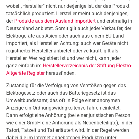
wobei „Hersteller“ nicht nur derjenige ist, der das Produkt
tatsächlich produziert. Hersteller meint auch denjenigen,
der
Produkte aus dem Ausland importiert
und erstmalig in
Deutschland anbietet. Somit gilt auch jeder Verkäufer, der
Elektrogeräte aus Asien oder auch aus einem EU-Land
importiert, als Hersteller. Achtung: auch wer Geräte nicht
registrierter Hersteller anbietet oder verkauft, gilt als
Hersteller. Wer registriert ist und wer nicht, kann jeder
ganz einfach im
Herstellerverzeichnis der Stiftung Elektro-
Altgeräte Register
herausfinden.
Zuständig für die Verfolgung von Verstößen gegen das
Elektrogesetz oder auch das Batteriegesetz ist das
Umweltbundesamt, das oft in Folge einer anonymen
Anzeige ein Ordnungswidrigkeitenverfahren einleitet.
Dann erfolgt eine Anhörung (bei einer juristischen Person
wie einer GmbH eine Anhörung als Nebenbeteiligte), in der
Tatort, Tatzeit und Tat erläutert wird. In der Regel werden
dabei die im Internet angebotenen Produkten unter