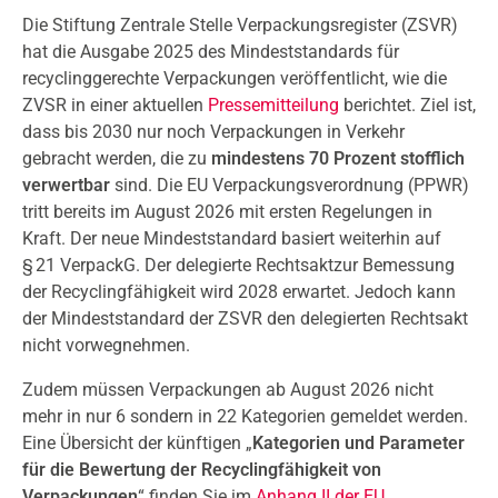
Die Stiftung Zentrale Stelle Verpackungsregister (ZSVR)
hat die Ausgabe 2025 des Mindeststandards für
recyclinggerechte Verpackungen veröffentlicht, wie die
ZVSR in einer aktuellen
Pressemitteilung
berichtet. Ziel ist,
dass bis 2030 nur noch Verpackungen in Verkehr
gebracht werden, die zu
mindestens 70 Prozent stofflich
verwertbar
sind. Die EU Verpackungsverordnung (PPWR)
tritt bereits im August 2026 mit ersten Regelungen in
Kraft. Der neue Mindeststandard basiert weiterhin auf
§ 21 VerpackG. Der delegierte Rechtsakt
zur Bemessung
der Recyclingfähigkeit wird 2028 erwartet. Jedoch kann
der Mindeststandard der ZSVR den delegierten Rechtsakt
nicht vorwegnehmen.
Zudem müssen Verpackungen ab August 2026 nicht
mehr in nur 6 sondern in 22 Kategorien gemeldet werden.
Eine Übersicht der künftigen „
Kategorien und Parameter
für die Bewertung der Recyclingfähigkeit von
Verpackungen
“ finden Sie im
Anhang II der EU