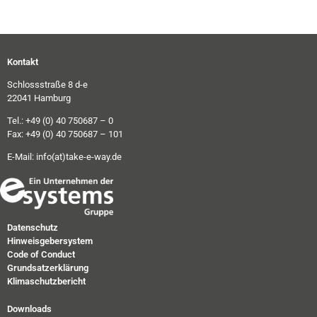
Kontakt
Schlossstraße 8 d-e
22041 Hamburg
Tel.: +49 (0) 40 750687 – 0
Fax: +49 (0) 40 750687 – 101
E-Mail:
info(at)take-e-way.de
Datenschutz
Hinweisgebersystem
Code of Conduct
Grundsatzerklärung
Klimaschutzbericht
Downloads