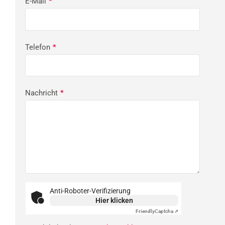
E-Mail
*
Telefon
*
Nachricht
*
Anti-Roboter-Verifizierung
Hier klicken
Friendly
Captcha ⇗