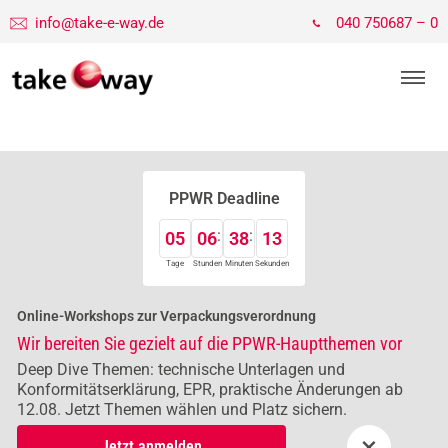
info@take-e-way.de
040 750687 – 0
PPWR Deadline
05
06
38
13
Tage
Stunden
Minuten
Sekunden
Online-Workshops zur Verpackungsverordnung
Wir bereiten Sie gezielt auf die PPWR-Hauptthemen vor
Deep Dive Themen: technische Unterlagen und
Konformitätserklärung, EPR, praktische Änderungen ab
12.08. Jetzt Themen wählen und Platz sichern.
×
Jetzt anmelden