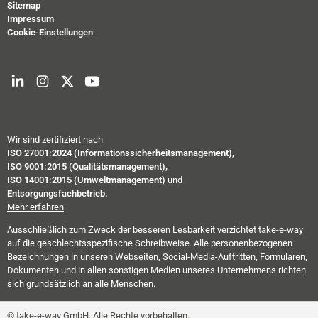
Sitemap
Impressum
Cookie-Einstellungen
Wir sind zertifiziert nach
ISO 27001:2024 (Informationssicherheitsmanagement),
ISO 9001:2015 (Qualitätsmanagement),
ISO 14001:2015 (Umweltmanagement)
und
Entsorgungsfachbetrieb.
Mehr erfahren
Ausschließlich zum Zweck der besseren Lesbarkeit verzichtet take-e-way
auf die geschlechtsspezifische Schreibweise. Alle personenbezogenen
Bezeichnungen in unseren Webseiten, Social-Media-Auftritten, Formularen,
Dokumenten und in allen sonstigen Medien unseres Unternehmens richten
sich grundsätzlich an alle Menschen.
© take-e-way GmbH. Alle Rechte vorbehalten.