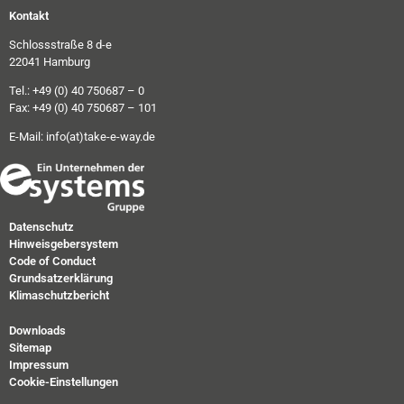
Kontakt
Schlossstraße 8 d-e
22041 Hamburg
Tel.: +49 (0) 40 750687 – 0
Fax: +49 (0) 40 750687 – 101
E-Mail:
info(at)take-e-way.de
Datenschutz
Hinweisgebersystem
Code of Conduct
Grundsatzerklärung
Klimaschutzbericht
Downloads
Sitemap
Impressum
Cookie-Einstellungen