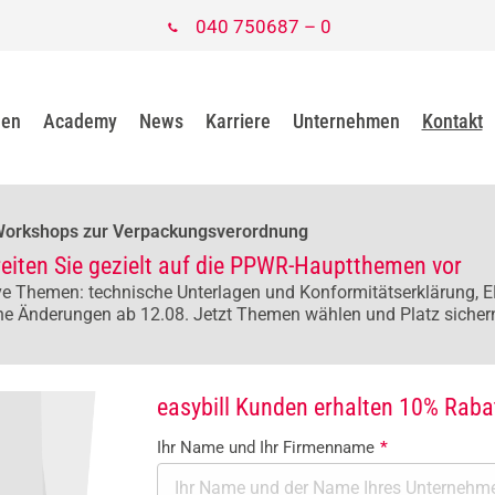
040 750687 – 0
gen
Academy
News
Karriere
Unternehmen
Kontakt
Workshops zur Verpackungsverordnung
reiten Sie gezielt auf die PPWR-Hauptthemen vor
e Themen: technische Unterlagen und Konformitätserklärung, E
he Änderungen ab 12.08. Jetzt Themen wählen und Platz sicher
easybill Kunden erhalten 10% Rabat
Ihr Name und Ihr Firmenname
*