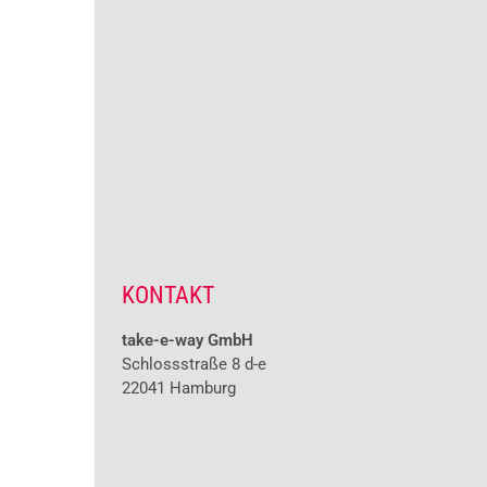
KONTAKT
take-e-way GmbH
Schlossstraße 8 d-e
22041 Hamburg