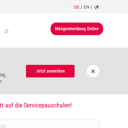
DE
EN
Mengenmeldung Online
×
Jetzt anmelden
PR,
n.
t auf die Servicepauschalen!