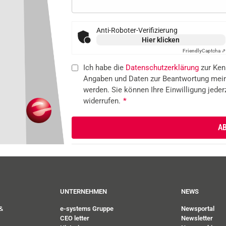
Anti-Roboter-Verifizierung
Hier klicken
Friendly
Captcha ⇗
Ich habe die
Datenschutzerklärung
zur Ken
Angaben und Daten zur Beantwortung mein
werden. Sie können Ihre Einwilligung jeder
widerrufen.
*
UNTERNEHMEN
NEWS
&
e-systems Gruppe
Newsportal
CEO letter
Newsletter