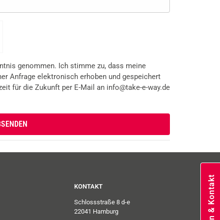
ntnis genommen. Ich stimme zu, dass meine
er Anfrage elektronisch erhoben und gespeichert
zeit für die Zukunft per E-Mail an info@take-e-way.de
Lösungen & Kontakt
KONTAKT
Schlossstraße 8 d-e
22041 Hamburg