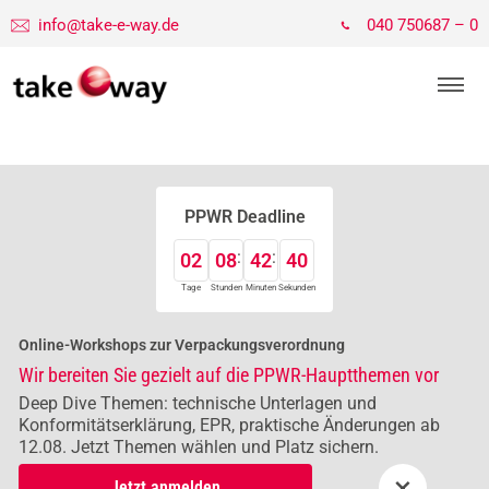
info@take-e-way.de
040 750687 – 0
PPWR Deadline
02
08
42
40
Tage
Stunden
Minuten
Sekunden
Online-Workshops zur Verpackungsverordnung
Wir bereiten Sie gezielt auf die PPWR-Hauptthemen vor
Deep Dive Themen: technische Unterlagen und
Konformitätserklärung, EPR, praktische Änderungen ab
12.08. Jetzt Themen wählen und Platz sichern.
×
Jetzt anmelden