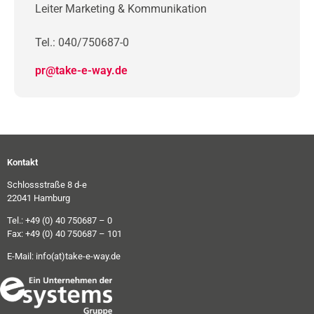
Leiter Marketing & Kommunikation
Tel.: 040/750687-0
pr@take-e-way.de
Kontakt
Schlossstraße 8 d-e
22041 Hamburg
Tel.: +49 (0) 40 750687 – 0
Fax: +49 (0) 40 750687 – 101
E-Mail:
info(at)take-e-way.de