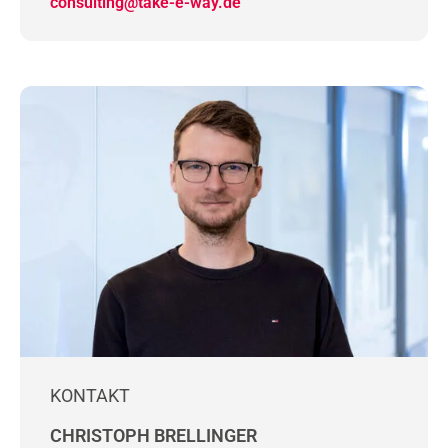
consulting@take-e-way.de
KONTAKT
CHRISTOPH BRELLINGER