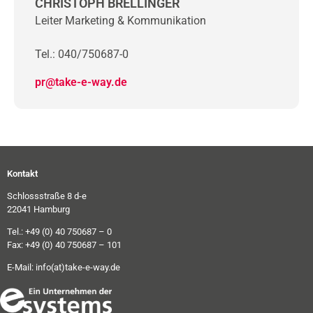
CHRISTOPH BRELLINGER
Leiter Marketing & Kommunikation
Tel.: 040/750687-0
pr@take-e-way.de
Kontakt
Schlossstraße 8 d-e
22041 Hamburg
Tel.: +49 (0) 40 750687 – 0
Fax: +49 (0) 40 750687 – 101
E-Mail:
info(at)take-e-way.de