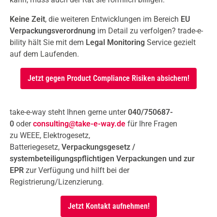
Keine Zeit
, die weiteren Entwicklungen im Bereich
EU
Verpackungsverordnung
im Detail zu verfolgen? trade-e-
bility hält Sie mit dem
Legal Monitoring
Service gezielt
auf dem Laufenden.
Jetzt gegen Product Compliance Risiken absichern!
take-e-way steht Ihnen gerne unter
040/750687-
0
oder
consulting@take-e-way.de
für Ihre Fragen
zu WEEE, Elektrogesetz,
Batteriegesetz,
Verpackungsgesetz /
systembeteiligungspflichtigen Verpackungen und zur
EPR
zur Verfügung und hilft bei der
Registrierung/Lizenzierung.
Jetzt Kontakt aufnehmen!