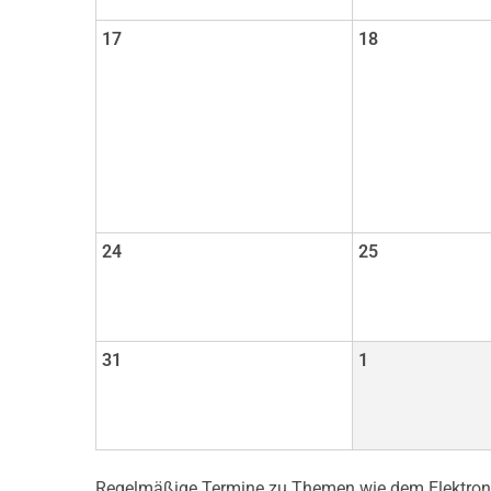
17
18
24
25
31
1
Regelmäßige Termine zu Themen wie dem Elektronik