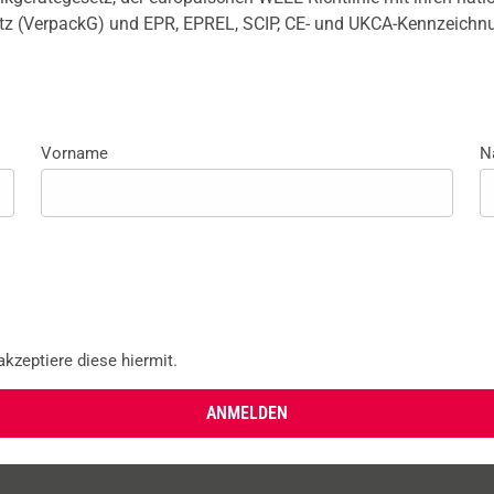
tz (VerpackG) und EPR, EPREL, SCIP, CE- und UKCA-Kennzeichnun
Vorname
N
kzeptiere diese hiermit.
ANMELDEN