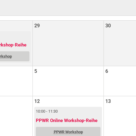
29
30
rkshop-Reihe
rkshop
5
6
12
13
10:00 - 11:30
PPWR Online Workshop-Reihe
PPWR Workshop