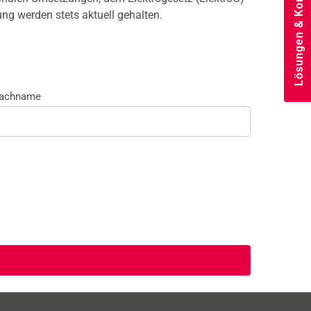
Lösungen & Kontakt
g werden stets aktuell gehalten.
achname