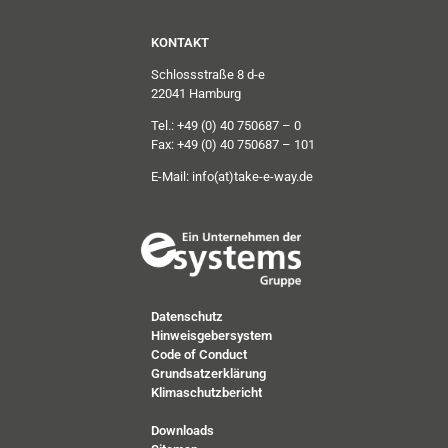
KONTAKT
Schlossstraße 8 d-e
22041 Hamburg
Tel.: +49 (0) 40 750687 – 0
Fax: +49 (0) 40 750687 – 101
E-Mail:
info(at)take-e-way.de
Datenschutz
Hinweisgebersystem
Code of Conduct
Grundsatzerklärung
Klimaschutzbericht
Downloads