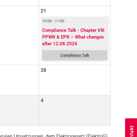
21
10:00 - 11:00
Compliance Talk - Chapter VIII
PPWR & EPR – What changes
after 12.08.2026
Compliance Talk
28
4
onalen Umsetzungen, dem Elektrogesetz (ElektroG)