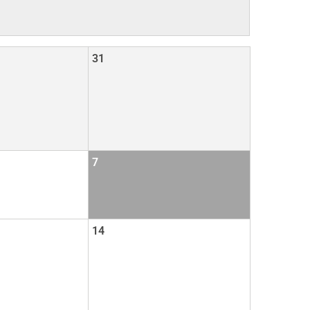
31
7
14