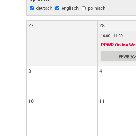
deutsch
englisch
polnisch
27
28
10:00 - 11:30
PPWR Online Wo
PPWR Wo
3
4
10
11